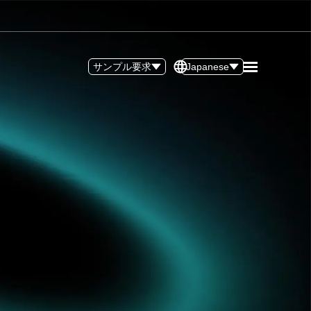
サンプル要求
Japanese